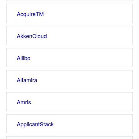
AcquireTM
AkkenCloud
Allibo
Altamira
Amris
ApplicantStack