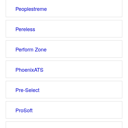
Peoplestreme
Pereless
Perform Zone
PhoenixATS
Pre-Select
ProSoft