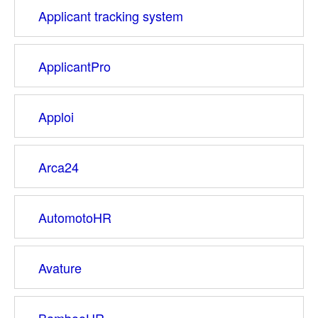
Applicant tracking system
ApplicantPro
Apploi
Arca24
AutomotoHR
Avature