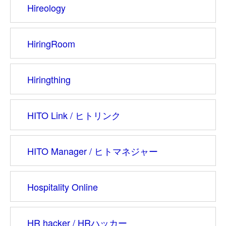
Hireology
HiringRoom
Hiringthing
HITO Link / ヒトリンク
HITO Manager / ヒトマネジャー
Hospitality Online
HR hacker / HRハッカー