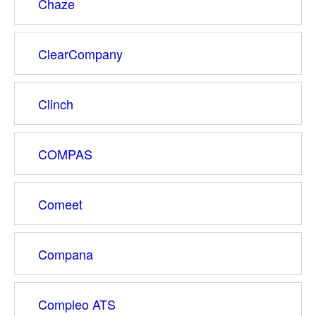
Chaze
ClearCompany
Clinch
COMPAS
Comeet
Compana
Compleo ATS