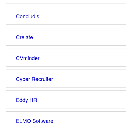
Concludis
Crelate
CVminder
Cyber Recruiter
Eddy HR
ELMO Software