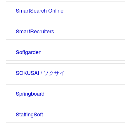
SmartSearch Online
SmartRecruiters
Softgarden
SOKUSAI / ソクサイ
Springboard
StaffingSoft