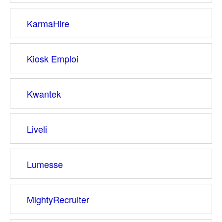
KarmaHire
Kiosk Emploi
Kwantek
Liveli
Lumesse
MightyRecruiter