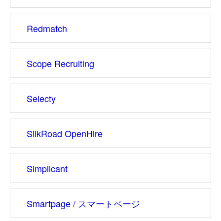
Redmatch
Scope Recruiting
Selecty
SilkRoad OpenHire
Simplicant
Smartpage / スマートページ