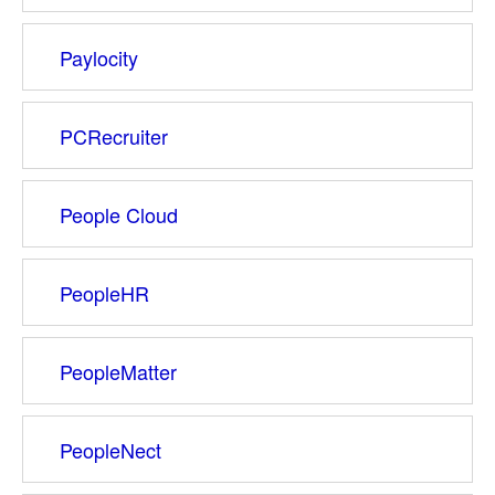
Paylocity
PCRecruiter
People Cloud
PeopleHR
PeopleMatter
PeopleNect