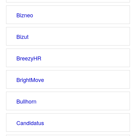
Bizneo
Bizut
BreezyHR
BrightMove
Bullhorn
Candidatus