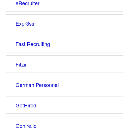
eRecruiter
Expr3ss!
Fast Recruiting
Fitzii
German Personnel
GetHired
Gohire.io