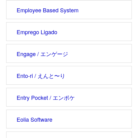
Employee Based System
Emprego Ligado
Engage / エンゲージ
Ento-ri / えんと〜り
Entry Pocket / エンポケ
Eolia Software