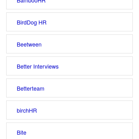
BambooHR
BirdDog HR
Beetween
Better Interviews
Betterteam
birchHR
Bite