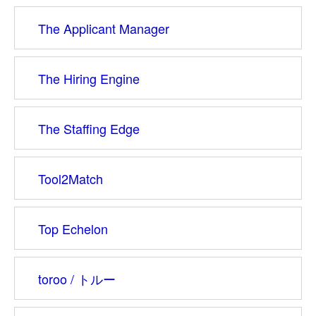
The Applicant Manager
The Hiring Engine
The Staffing Edge
Tool2Match
Top Echelon
toroo / トルー