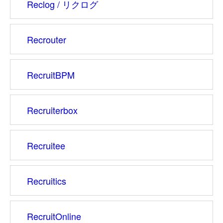
Reclog / リクログ
Recrouter
RecruitBPM
Recruiterbox
Recruitee
Recruitics
RecruitOnline