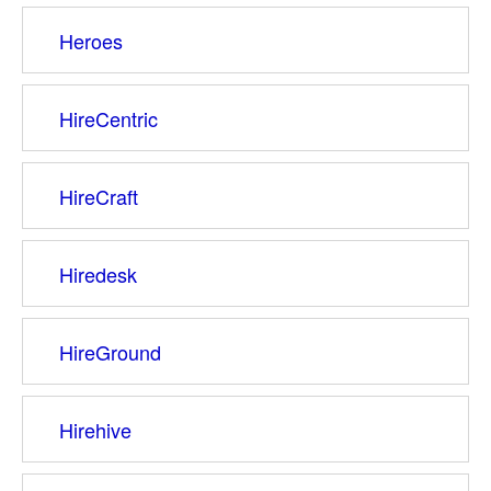
Heroes
HireCentric
HireCraft
Hiredesk
HireGround
Hirehive